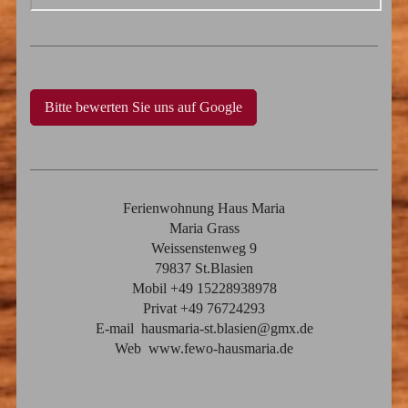
Bitte bewerten Sie uns auf Google
Ferienwohnung Haus Maria
Maria Grass
Weissenstenweg 9
79837 St.Blasien
Mobil +49 15228938978
Privat +49 76724293
E-mail hausmaria-st.blasien@gmx.de
Web www.fewo-hausmaria.de