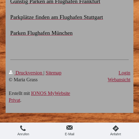
Günstig Parken am Flughafen Frankfurt
Parkplätze finden am Flughafen Stuttgart
Parken Flughafen München
Druckversion
|
Sitemap
Login
© Maria Grass
Webansicht
Erstellt mit
IONOS MyWebsite
Privat
.
Anrufen
E-Mail
Anfahrt